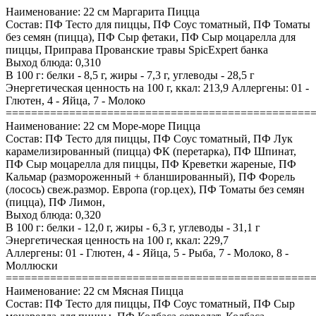
Наименование: 22 см Маргарита Пицца
Состав: ПФ Тесто для пиццы, ПФ Соус томатный, ПФ Томаты
без семян (пицца), ПФ Сыр фетаки, ПФ Сыр моцарелла для
пиццы, Приправа Прованские травы SpicExpert банка
Выход блюда: 0,310
В 100 г: белки - 8,5 г, жиры - 7,3 г, углеводы - 28,5 г
Энергетическая ценность на 100 г, ккал: 213,9 Аллергены: 01 -
Глютен, 4 - Яйца, 7 - Молоко
================================================
Наименование: 22 см Море-море Пицца
Состав: ПФ Тесто для пиццы, ПФ Соус томатный, ПФ Лук
карамелизированный (пицца) ФК (перетарка), ПФ Шпинат,
ПФ Сыр моцарелла для пиццы, ПФ Креветки жареные, ПФ
Кальмар (размороженный + бланшированный), ПФ Форель
(лосось) свеж.размор. Европа (гор.цех), ПФ Томаты без семян
(пицца), ПФ Лимон,
Выход блюда: 0,320
В 100 г: белки - 12,0 г, жиры - 6,3 г, углеводы - 31,1 г
Энергетическая ценность на 100 г, ккал: 229,7
Аллергены: 01 - Глютен, 4 - Яйца, 5 - Рыба, 7 - Молоко, 8 -
Моллюски
================================================
Наименование: 22 см Мясная Пицца
Состав: ПФ Тесто для пиццы, ПФ Соус томатный, ПФ Сыр