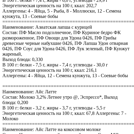
В 100 г: белки - 7,4 г, жиры - 6,0 г, углеводы - 29,9 г
Энергетическая ценность на 100 г, ккал: 202,7
Аллергены: 4 - Яйца, 5 - Рыба, 8 - Моллюски, 12 - Семена
кунжута, 13 - Соевые бобы
================================================
Наименование: Азиатская лапша с курицей
Состав: ПФ Масло подсолнечное, ПФ Куриное бедро ФК
размороженное, ПФ Овощи для Удона 0426, ПФ Грибы
древесные черные набухшие 0426, ПФ Лапша Удон отварная
0426, ПФ Соус для Удона 0426, ПФ Лук зеленый, ПФ Кунжут
жареный,
Выход блюда: 0,330
В 100 г: белки - 7,5 г, жиры - 7,4 г, углеводы - 30,0 г
Энергетическая ценность на 100 г, ккал: 216,1
Аллергены: 4 - Яйца, 12 - Семена кунжута, 13 - Соевые бобы
================================================
Наименование: Айс Латте
Состав: Молоко 3,2% Летнее утро @, Эспрессо*, Выход
блюда: 0,200
В 100 г: белки - 3,2 г, жиры - 3,7 г, углеводы - 5,5 г
Энергетическая ценность на 100 г, ккал: 67,8 Аллергены: 7 -
Молоко
================================================
Наименование: Айс Латте на кокосовом молоке