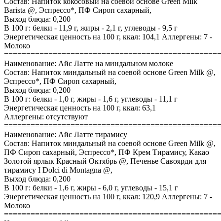
Состав: Напиток кокосовый на соевой основе Green Milk
Barista @, Эспрессо*, ПФ Сироп сахарный,
Выход блюда: 0,200
В 100 г: белки - 11,9 г, жиры - 2,1 г, углеводы - 9,5 г
Энергетическая ценность на 100 г, ккал: 104,1 Аллергены: 7 -
Молоко
================================================
Наименование: Айс Латте на миндальном молоке
Состав: Напиток миндальный на соевой основе Green Milk @,
Эспрессо*, ПФ Сироп сахарный,
Выход блюда: 0,200
В 100 г: белки - 1,0 г, жиры - 1,6 г, углеводы - 11,1 г
Энергетическая ценность на 100 г, ккал: 63,1
Аллергены: отсутствуют
================================================
Наименование: Айс Латте тирамису
Состав: Напиток миндальный на соевой основе Green Milk @,
ПФ Сироп сахарный, Эспрессо*, ПФ Крем Тирамису, Какао
Золотой ярлык Красный Октябрь @, Печенье Савоярди для
тирамису I Dolci di Montagna @,
Выход блюда: 0,200
В 100 г: белки - 1,6 г, жиры - 6,0 г, углеводы - 15,1 г
Энергетическая ценность на 100 г, ккал: 120,9 Аллергены: 7 -
Молоко
================================================