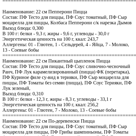
================================================
Наименование: 22 см Пепперони Пицца
Состав: ПФ Тесто для пиццы, ПФ Соус томатный, ПФ Сыр
моцарелла для пиццы, Колбаса Пепперони с/к нарезка Дымов
Выход блюда: 0,300
В 100 г: белки - 9,3 г, жиры - 9,6 г, углеводы - 30,0 г
Энергетическая ценность на 100 г, ккал: 243,7
Аллергены: 01 - Глютен, 1 - Сельдерей, 4 - Яйца, 7 - Молоко,
13 - Соевые бобы
================================================
Наименование: 22 см Пикантный цыпленок Пицца
Состав: ПФ Тесто для пиццы, ПФ Соус сливочно-чесночный
Ранч, ПФ Лук карамелизированный (пицца) ФК (перетарка),
ПФ Куриное филе су-вид в терияки, ПФ Сыр моцарелла для
пиццы, ПФ Томаты без семян (пицца), ПФ Соус Терияки, ПФ
Лук зеленый,
Выход блюда: 0,310
В 100 г: белки - 12,3 г, жиры - 8,3 г, углеводы - 33,1 г
Энергетическая ценность на 100 г, ккал: 256,2
Аллергены: 01 - Глютен, 7 - Молоко, 13 - Соевые бобы
================================================
Наименование: 22 см По-деревенски Пицца
Состав: ПФ Тесто для пиццы, ПФ Соус томатный, ПФ Сыр
моцарелла для пиццы, ПФ Грибы шампиньоны, ПФ Томаты