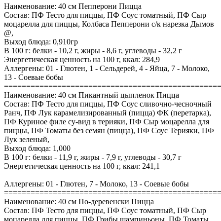
Наименование: 40 см Пепперони Пицца
Состав: ПФ Тесто для пиццы, ПФ Соус томатный, ПФ Сыр
моцарелла для пиццы, Колбаса Пепперони с/к нарезка Дымов
@,
Выход блюда: 0,910гр
В 100 г: белки - 10,2 г, жиры - 8,6 г, углеводы - 32,2 г
Энергетическая ценность на 100 г, ккал: 284,9
Аллергены: 01 - Глютен, 1 - Сельдерей, 4 - Яйца, 7 - Молоко,
13 - Соевые бобы
================================================
Наименование: 40 см Пикантный цыпленок Пицца
Состав: ПФ Тесто для пиццы, ПФ Соус сливочно-чесночный
Ранч, ПФ Лук карамелизированный (пицца) ФК (перетарка),
ПФ Куриное филе су-вид в терияки, ПФ Сыр моцарелла для
пиццы, ПФ Томаты без семян (пицца), ПФ Соус Терияки, ПФ
Лук зеленый,
Выход блюда: 1,000
В 100 г: белки - 11,9 г, жиры - 7,9 г, углеводы - 30,7 г
Энергетическая ценность на 100 г, ккал: 241,1
Аллергены: 01 - Глютен, 7 - Молоко, 13 - Соевые бобы
================================================
Наименование: 40 см По-деревенски Пицца
Состав: ПФ Тесто для пиццы, ПФ Соус томатный, ПФ Сыр
моцарелла для пиццы, ПФ Грибы шампиньоны, ПФ Томаты