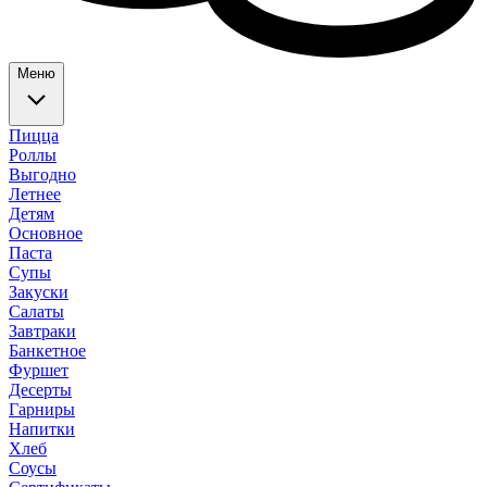
Меню
Пицца
Роллы
Выгодно
Летнее
Детям
Основное
Паста
Супы
Закуски
Салаты
Завтраки
Банкетное
Фуршет
Десерты
Гарниры
Напитки
Хлеб
Соусы