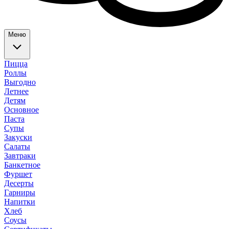
Меню
Пицца
Роллы
Выгодно
Летнее
Детям
Основное
Паста
Супы
Закуски
Салаты
Завтраки
Банкетное
Фуршет
Десерты
Гарниры
Напитки
Хлеб
Соусы