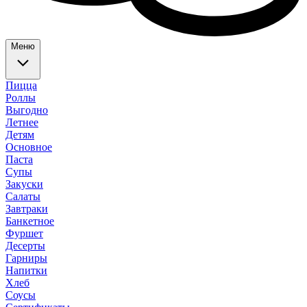
Меню
Пицца
Роллы
Выгодно
Летнее
Детям
Основное
Паста
Супы
Закуски
Салаты
Завтраки
Банкетное
Фуршет
Десерты
Гарниры
Напитки
Хлеб
Соусы