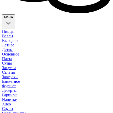
Меню
Пицца
Роллы
Выгодно
Летнее
Детям
Основное
Паста
Супы
Закуски
Салаты
Завтраки
Банкетное
Фуршет
Десерты
Гарниры
Напитки
Хлеб
Соусы