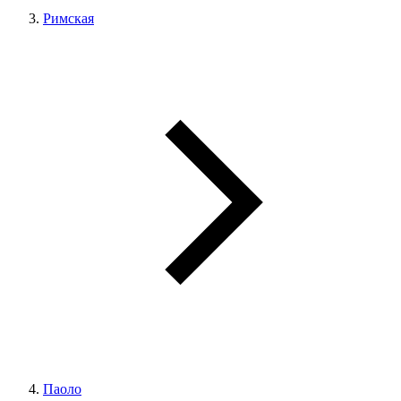
Римская
Паоло