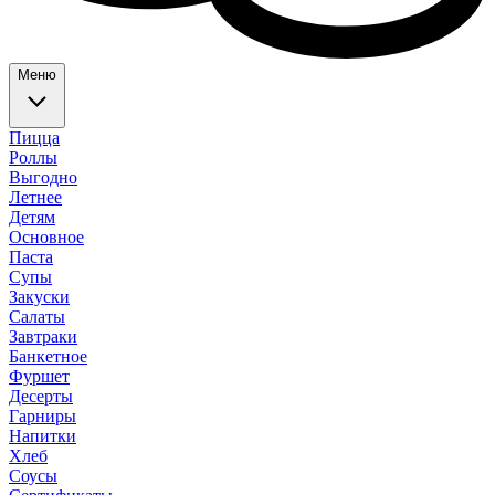
Меню
Пицца
Роллы
Выгодно
Летнее
Детям
Основное
Паста
Супы
Закуски
Салаты
Завтраки
Банкетное
Фуршет
Десерты
Гарниры
Напитки
Хлеб
Соусы