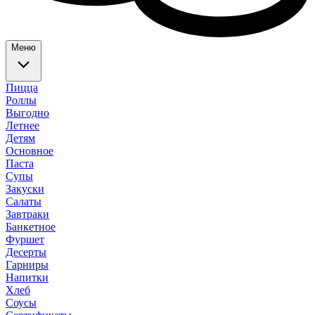
Меню
Пицца
Роллы
Выгодно
Летнее
Детям
Основное
Паста
Супы
Закуски
Салаты
Завтраки
Банкетное
Фуршет
Десерты
Гарниры
Напитки
Хлеб
Соусы