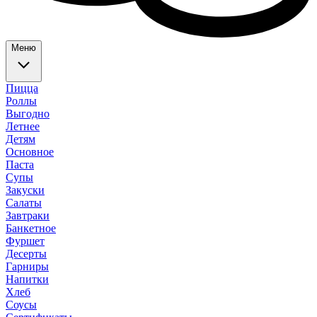
Меню
Пицца
Роллы
Выгодно
Летнее
Детям
Основное
Паста
Супы
Закуски
Салаты
Завтраки
Банкетное
Фуршет
Десерты
Гарниры
Напитки
Хлеб
Соусы