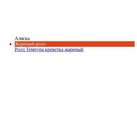
Аляска
Жареный ролл
Ролл Темпура креветка жареный