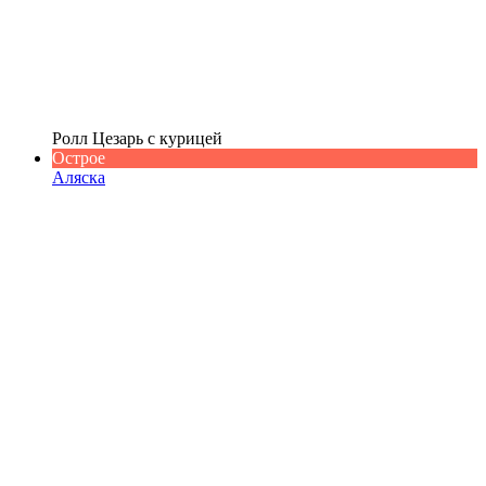
Ролл Цезарь с курицей
Острое
Аляска