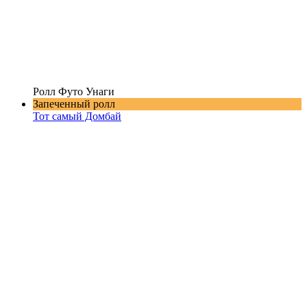
Ролл Футо Унаги
Запеченный ролл
Тот самый Домбай