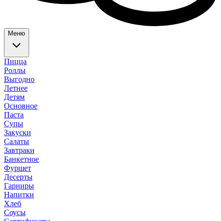
Меню
Пицца
Роллы
Выгодно
Летнее
Детям
Основное
Паста
Супы
Закуски
Салаты
Завтраки
Банкетное
Фуршет
Десерты
Гарниры
Напитки
Хлеб
Соусы