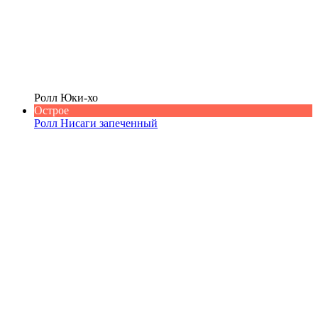
Ролл Юки-хо
Острое
Ролл Нисаги запеченный