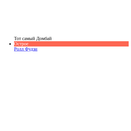
Тот самый Домбай
Острое
Ролл Фудзи