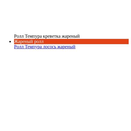
Ролл Темпура креветка жареный
Жареный ролл
Ролл Темпура лосось жареный