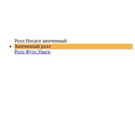
Ролл Нисаги запеченный
Запеченный ролл
Ролл Футо Унаги