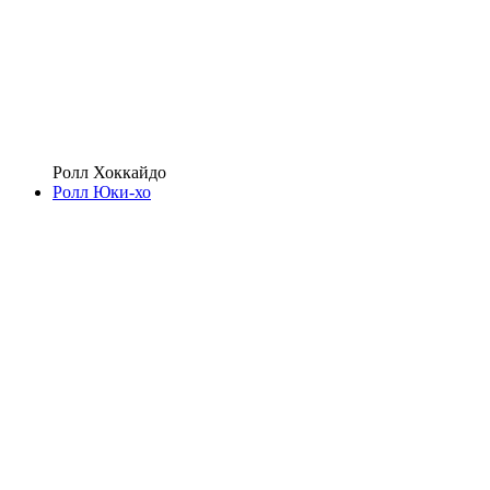
Ролл Хоккайдо
Ролл Юки-хо