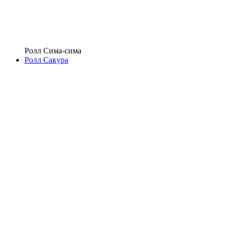
Ролл Сима-сима
Ролл Сакура