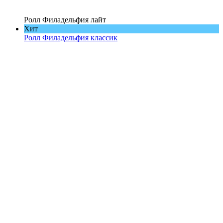
Ролл Филадельфия лайт
Хит
Ролл Филадельфия классик