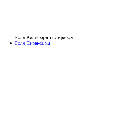
Ролл Калифорния с крабом
Ролл Сима-сима