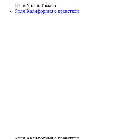
Ролл Унаги Тамаго
Ролл Калифорния с креветкой
Ролл Калифорния с креветкой