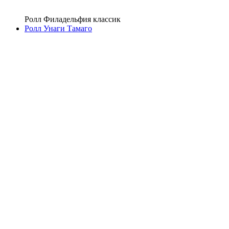
Ролл Филадельфия классик
Ролл Унаги Тамаго