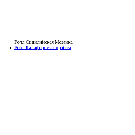
Ролл Сицилийская Мозаика
Ролл Калифорния с крабом