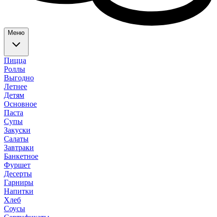
Меню
Пицца
Роллы
Выгодно
Летнее
Детям
Основное
Паста
Супы
Закуски
Салаты
Завтраки
Банкетное
Фуршет
Десерты
Гарниры
Напитки
Хлеб
Соусы