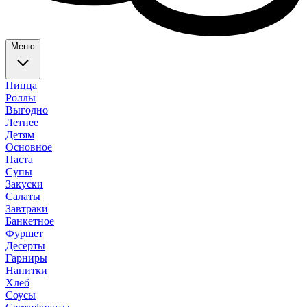
Меню
Пицца
Роллы
Выгодно
Летнее
Детям
Основное
Паста
Супы
Закуски
Салаты
Завтраки
Банкетное
Фуршет
Десерты
Гарниры
Напитки
Хлеб
Соусы